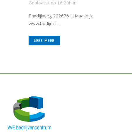
Geplaatst op 16:20h
in
Bandijkweg 222676 LJ Maasdijk
www.bodijn.nl ...
LEES MEER