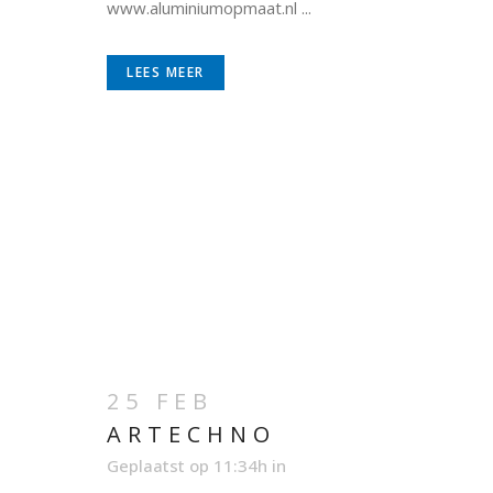
www.aluminiumopmaat.nl ...
LEES MEER
25 FEB
ARTECHNO
Geplaatst op 11:34h
in