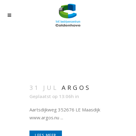
31 JUL
ARGOS
Geplaatst op 13:06h
in
Aartsdijkweg 352676 LE Maasdijk
www.argos.nu ...
LEES MEER