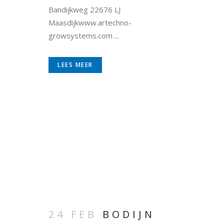
Bandijkweg 22676 LJ
Maasdijkwww.artechno-
growsystems.com ...
LEES MEER
24 FEB
BODIJN