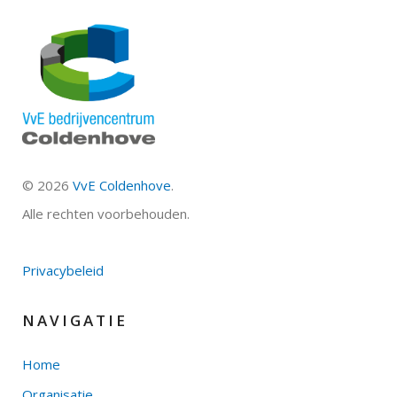
©
2026
VvE Coldenhove
.
Alle rechten voorbehouden.
Privacybeleid
NAVIGATIE
Home
Organisatie