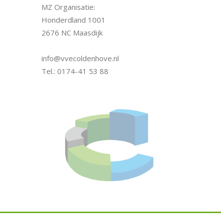
MZ Organisatie:
Honderdland 1001
2676 NC Maasdijk
info@vvecoldenhove.nl
Tel.: 0174-41 53 88