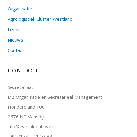
Organisatie
Agrologistiek Cluster Westland
Leden
Nieuws
Contact
CONTACT
Secretariaat:
MZ Organisatie en Secretarieel Management
Honderdland 1001
2676 NC Maasdijk
info@vvecoldenhove.nl
Tel.: 0174 – 41 53 88