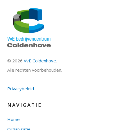
©
2026
VvE Coldenhove
.
Alle rechten voorbehouden.
Privacybeleid
NAVIGATIE
Home
Organisatie