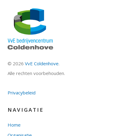
©
2026
VvE Coldenhove
.
Alle rechten voorbehouden.
Privacybeleid
NAVIGATIE
Home
Organisatie