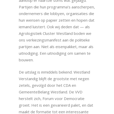
aanloop er naartoe soms wat gejaagd.
Partijen die hun programma’s aanscherpen,
ondernemers die lobbyen, organisaties die
hun wensen op papier zetten en hopen dat
iemand luistert. Ook wij deden dat — als
Agrologistiek Cluster Westland boden we
ons verkiezingsmanifest aan de politieke
partijen aan. Niet als eisenpakket, maar als
uitnodiging. Een uitnodiging om samen te
bouwen.
De uitslag is inmiddels bekend. Westland
Verstandig blijft de grootste met negen
zetels, gevolgd door het CDA en
GemeenteBelang Westland. De VVD
herstelt zich, Forum voor Democratie
groeit. Het is een gevarieerd palet, en dat
maakt de formatie tot een interessante