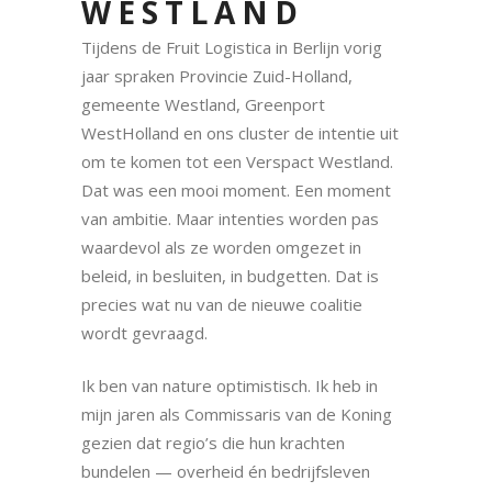
WESTLAND
Tijdens de Fruit Logistica in Berlijn vorig
jaar spraken Provincie Zuid-Holland,
gemeente Westland, Greenport
WestHolland en ons cluster de intentie uit
om te komen tot een Verspact Westland.
Dat was een mooi moment. Een moment
van ambitie. Maar intenties worden pas
waardevol als ze worden omgezet in
beleid, in besluiten, in budgetten. Dat is
precies wat nu van de nieuwe coalitie
wordt gevraagd.
Ik ben van nature optimistisch. Ik heb in
mijn jaren als Commissaris van de Koning
gezien dat regio’s die hun krachten
bundelen — overheid én bedrijfsleven