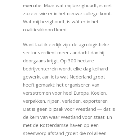
exercitie. Maar wat mij bezighoudt, is niet
zozeer wie er in het nieuwe college komt.
Wat mij bezighoudt, is wát er in het
coalitieakkoord komt.
Want laat ik eerlijk zijn: de agrologistieke
sector verdient meer aandacht dan hij
doorgaans krijgt. Op 300 hectare
bedrijventerrein wordt elke dag keihard
gewerkt aan iets wat Nederland groot
heeft gemaakt: het organiseren van
versstromen voor heel Europa. Koelen,
verpakken, rijpen, verladen, exporteren.
Dat is geen bijzaak voor Westland — dat is
de kern van waar Westland voor staat. En
met de Rotterdamse haven op een
steenworp afstand groeit die rol alleen