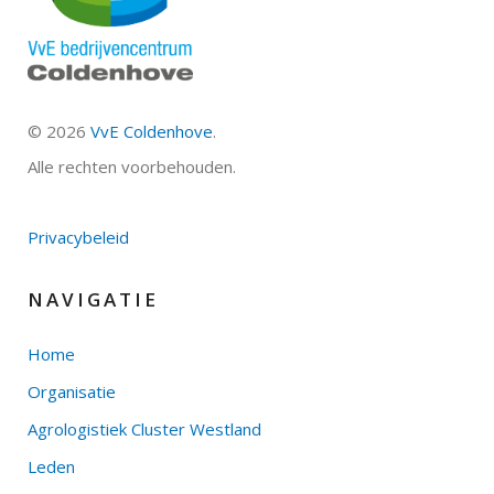
©
2026
VvE Coldenhove
.
Alle rechten voorbehouden.
Privacybeleid
NAVIGATIE
Home
Organisatie
Agrologistiek Cluster Westland
Leden