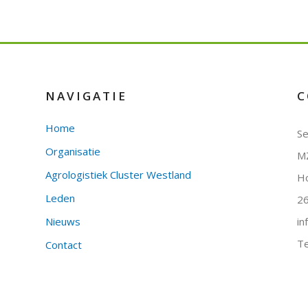
NAVIGATIE
C
Home
Se
Organisatie
MZ
Agrologistiek Cluster Westland
H
Leden
26
Nieuws
in
Te
Contact