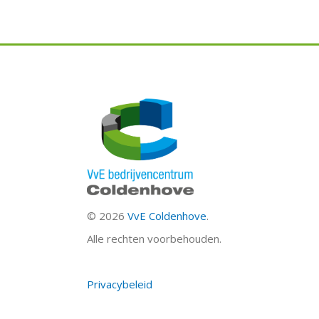
©
2026
VvE Coldenhove
.
Alle rechten voorbehouden.
Privacybeleid