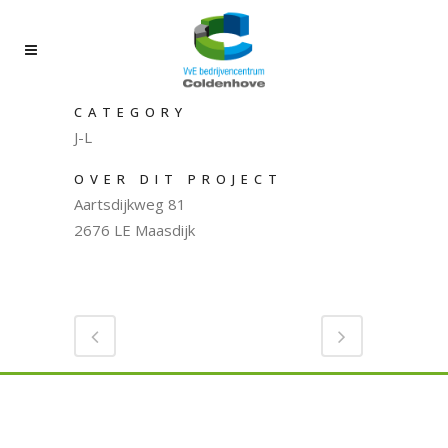
CATEGORY
J-L
OVER DIT PROJECT
Aartsdijkweg 81
2676 LE Maasdijk